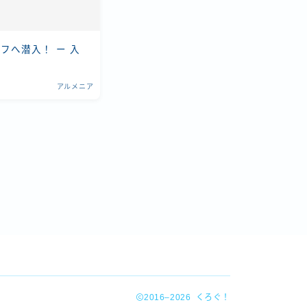
フへ潜入！ ー 入
アルメニア
2016–2026 くろぐ！