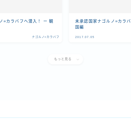
ノ=カラバフへ潜入！ ー 観
未承認国家ナゴルノ=カラバ
国編
ナゴルノ=カラバフ
2017.07.05
もっと見る