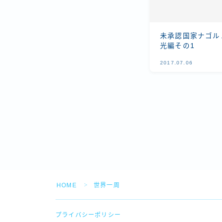
未承認国家ナゴル
光編その1
2017.07.06
HOME
世界一周
＞
プライバシーポリシー