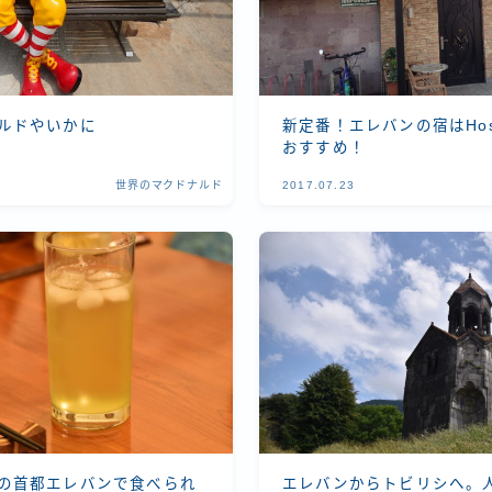
ルドやいかに
新定番！エレバンの宿はHoste
おすすめ！
世界のマクドナルド
2017.07.23
の首都エレバンで食べられ
エレバンからトビリシへ。