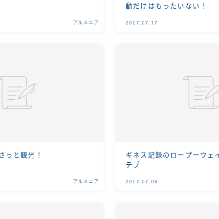
動だけはもったいない！
アルメニア
2017.07.17
さっと観光！
ギネス記録のロープーウェイ
テブ
アルメニア
2017.07.08