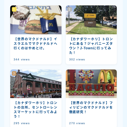
【世界のマクドナルド】イ
【カナダワーホリ】トロン
スラエルでマクドナルドへ
トにある？ジャパニーズタ
行くのはやめとけ。
ウン？J-Townに行ってみ
た！
344
views
302
views
【カナダワーホリ】トロン
【世界のマクドナルド】フ
トの台所、セントローレン
ィリピンのマクドナルドを
スマーケットに行ってみよ
徹底研究！
う！
295
views
270
views