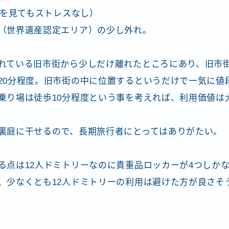
画を見てもストレスなし）
（世界遺産認定エリア）の少し外れ。
れている旧市街から少しだけ離れたところにあり、旧市
20分程度。旧市街の中に位置するというだけで一気に値
乗り場は徒歩10分程度という事を考えれば、利用価値は
裏庭に干せるので、長期旅行者にとってはありがたい。
る点は12人ドミトリーなのに貴重品ロッカーが4つしか
、少なくとも12人ドミトリーの利用は避けた方が良さそ