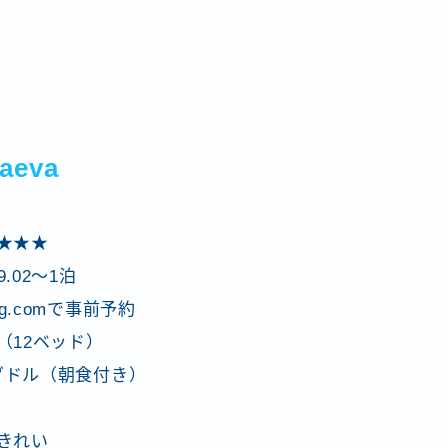
aeva
★★★
9.02〜1泊
ng.comで事前予約
（12ベッド）
ナダドル（朝食付き）
きれい