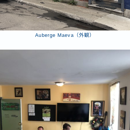
Auberge Maeva（外観）