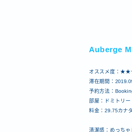
Auberge M
オススメ度：★★
滞在期間：2019.0
予約方法：Booki
部屋：ドミトリー
料金：29.75カ
清潔感：めっちゃ