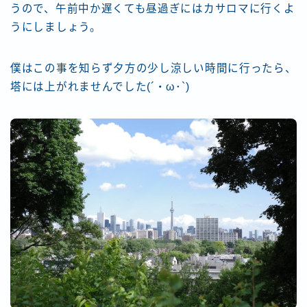
うので、午前中か遅くても昼過ぎにはカサロマに行くよ
うにしましょう。
僕はこの事を知らず夕方の少し涼しい時間に行ったら、
塔には上がれませんでした(´・ω･`)