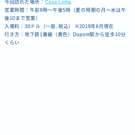
今回訪れた場所：
Casa Loma
営業時間：午前9時〜午後5時（夏の時期の月〜水は午
後10まで営業）
入場料：30ドル（一般, 税込） ※2019年6月現在
行き方：地下鉄1番線（黄色）Dupont駅から徒歩10分
くらい