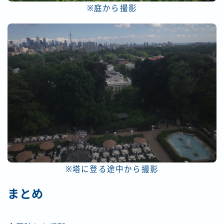
※庭から撮影
※塔に登る途中から撮影
まとめ