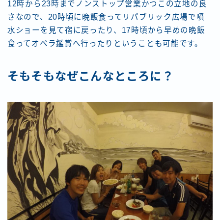
12時から23時までノンストップ営業かつこの立地の良
さなので、20時頃に晩飯食ってリパブリック広場で噴
水ショーを見て宿に戻ったり、17時頃から早めの晩飯
食ってオペラ鑑賞へ行ったりということも可能です。
そもそもなぜこんなところに？