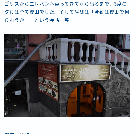
ゴリスからエレバンへ戻ってきてから出るまで、3度の
夕食は全て櫻田でした。そして昼間は「今夜は櫻田で何
食おうかー」という会話 笑