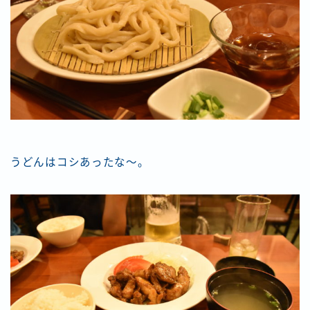
うどんはコシあったな〜。