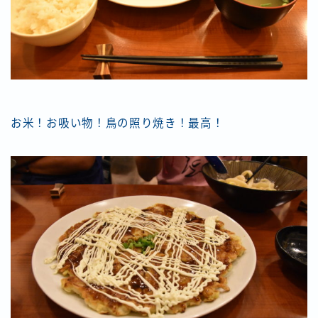
お米！お吸い物！鳥の照り焼き！最高！