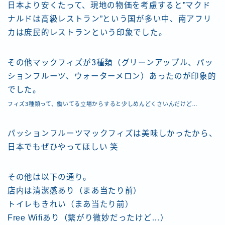
日本より安くたって、現地の物価を考慮すると”マクド
ナルドは高級レストラン”という国が多い中、南アフリ
カは庶民的レストランという印象でした。
その他マックフィズが3種類（グリーンアップル、パッ
ションフルーツ、ウォーターメロン）あったのが印象的
でした。
フィズ3種類って、働いてる立場からすると少しめんどくさいんだけど…
パッションフルーツマックフィズは美味しかったから、
日本でもぜひやってほしい 笑
その他は以下の通り。
店内は清潔感あり（まあ当たり前）
トイレもきれい（まあ当たり前）
Free Wifiあり（繋がり微妙だったけど…）